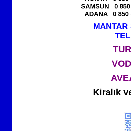
SAMSUN
0 850
ADANA
0 850
MANTAR 
TEL
TU
VOD
AVE
Kiralık v