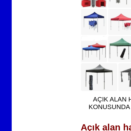
AÇIK ALAN H
KONUSUNDA F
Açık alan h