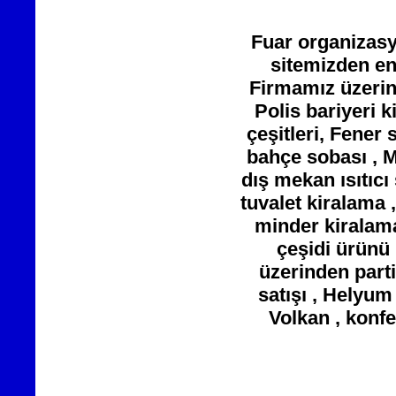
Fuar organizasy
sitemizden en 
Firmamız üzerin
Polis bariyeri 
çeşitleri, Fener 
bahçe sobası , M
dış mekan ısıtıcı
tuvalet kiralama 
minder kiralama
çeşidi ürünü 
üzerinden parti
satışı , Helyum 
Volkan , konfe