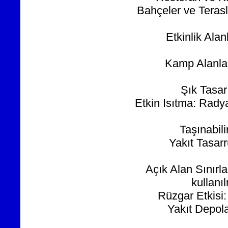
Bahçeler ve Terasl
Etkinlik Alan
Kamp Alanları
Şık Tasa
Etkin Isıtma: Radya
Taşınabili
Yakıt Tasarru
Açık Alan Sınır
kullanı
Rüzgar Etkisi:
Yakıt Depol