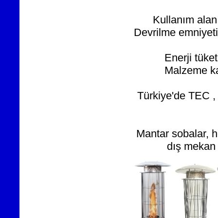
Kullanım alan
Devrilme emniyeti 
Enerji tüke
Malzeme kal
Türkiye'de TEC ,
Mantar sobalar, h
dış mekan 