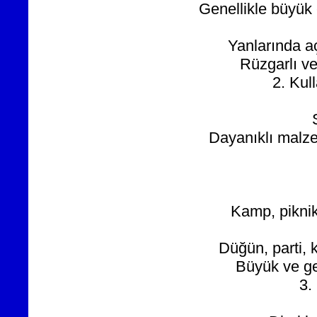
Genellikle büyük e
Yanlarında aç
Rüzgarlı ve
2. Kul
Dayanıklı malzem
Kamp, piknik,
Düğün, parti, 
Büyük ve ge
3.