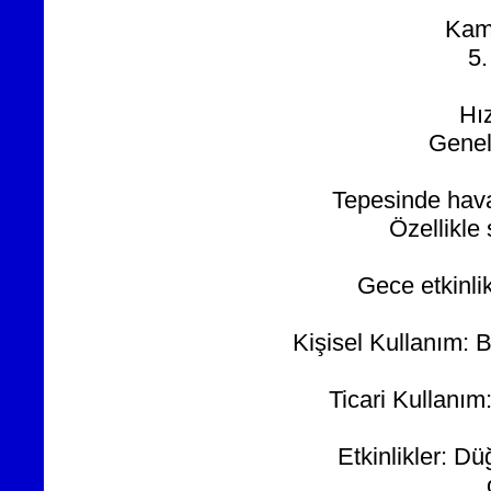
Kamp
5.
Hı
Genell
Tepesinde hava
Özellikle 
Gece etkinlik
Kişisel Kullanım: B
Ticari Kullanım
Etkinlikler: D