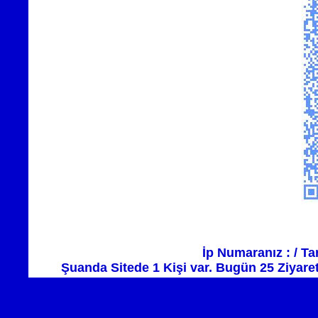
İp Numaranız : / Ta
Şuanda Sitede 1 Kişi var. Bugün 25 Ziyaret